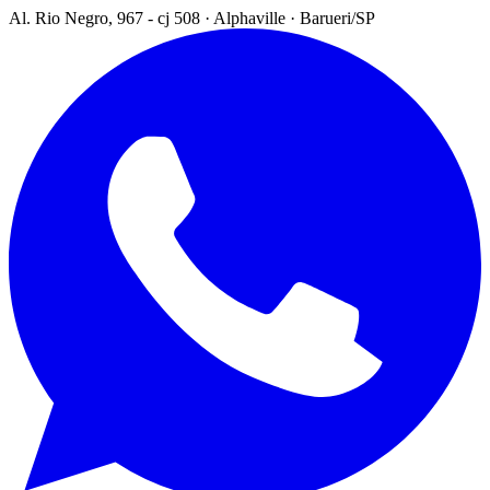
Al. Rio Negro, 967 - cj 508 · Alphaville · Barueri/SP