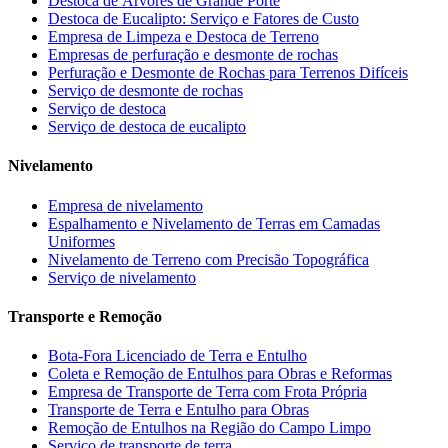
Destoca de Árvores de Grande Porte
Destoca de Eucalipto: Serviço e Fatores de Custo
Empresa de Limpeza e Destoca de Terreno
Empresas de perfuração e desmonte de rochas
Perfuração e Desmonte de Rochas para Terrenos Difíceis
Serviço de desmonte de rochas
Serviço de destoca
Serviço de destoca de eucalipto
Nivelamento
Empresa de nivelamento
Espalhamento e Nivelamento de Terras em Camadas
Uniformes
Nivelamento de Terreno com Precisão Topográfica
Serviço de nivelamento
Transporte e Remoção
Bota-Fora Licenciado de Terra e Entulho
Coleta e Remoção de Entulhos para Obras e Reformas
Empresa de Transporte de Terra com Frota Própria
Transporte de Terra e Entulho para Obras
Remoção de Entulhos na Região do Campo Limpo
Serviço de transporte de terra