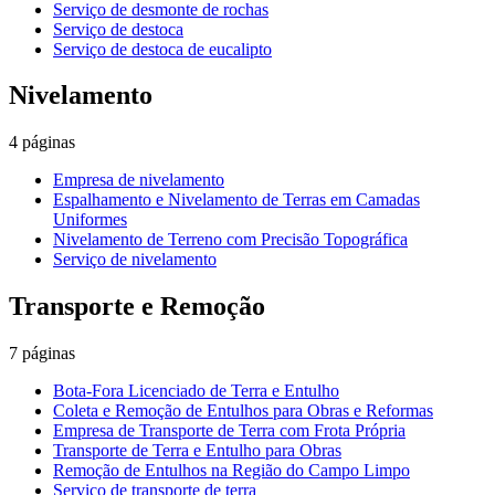
Serviço de desmonte de rochas
Serviço de destoca
Serviço de destoca de eucalipto
Nivelamento
4
páginas
Empresa de nivelamento
Espalhamento e Nivelamento de Terras em Camadas
Uniformes
Nivelamento de Terreno com Precisão Topográfica
Serviço de nivelamento
Transporte e Remoção
7
páginas
Bota-Fora Licenciado de Terra e Entulho
Coleta e Remoção de Entulhos para Obras e Reformas
Empresa de Transporte de Terra com Frota Própria
Transporte de Terra e Entulho para Obras
Remoção de Entulhos na Região do Campo Limpo
Serviço de transporte de terra