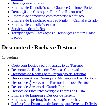
Demolições empresas
Empresa de Demolição para Obras de Qualquer Porte
Demolição de Casas para Retrofit e Reconstrução
Empresa de demolição com rompedor hidráulico
Empresa de Demolição em São Paulo — Capital e Estado
Empresa de demolição em sp
Serviço de demolições
Terraplanagem, Escavações e Demolições em um Único
Escopo
Desmonte de Rochas e Destoca
13
páginas
Corte com Destoca para Preparação de Terrenos
Desmonte de Rocha com Técnicas Controladas
Desmonte de Rochas para Preparação de Terrenos
Destoca em Áreas Rurais para Mudança de Uso do Solo
Destoca de Árvores para Terrenos Limpos e Prontos
Destoca de Árvores de Grande Porte
Destoca de Eucalipto: Serviço e Fatores de Custo
Empresa de Limpeza e Destoca de Terreno
Empresas de perfuração e desmonte de rochas
Perfuração e Desmonte de Rochas para Terrenos Difíceis