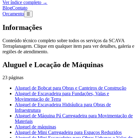
Ver índice completo →
Blog
Contato
Orçamento
☰
Informações
Conteúdo técnico completo sobre todos os serviços da SCAVA
Terraplanagem. Clique em qualquer item para ver detalhes, galeria e
regiões de atendimento.
Aluguel e Locação de Máquinas
23
páginas
Aluguel de Bobcat para Obras e Canteiros de Construção
Aluguel de Escavadeira para Fundações, Valas e
Movimentação de Terra
Aluguel de Escavadeira Hidráulica para Obras de
Infraestrutura
Aluguel de Máquina Pá Carregadeira para Movimentação de
Materiais
Aluguel de máquinas
Aluguel de Mini Carregadeira para Espaços Reduzidos
Aluguel de Mini Escavadeira para Obras Urbanas e Valas de