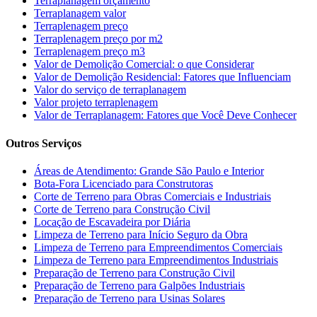
Terraplanagem orçamento
Terraplanagem valor
Terraplenagem preço
Terraplenagem preço por m2
Terraplenagem preço m3
Valor de Demolição Comercial: o que Considerar
Valor de Demolição Residencial: Fatores que Influenciam
Valor do serviço de terraplanagem
Valor projeto terraplenagem
Valor de Terraplanagem: Fatores que Você Deve Conhecer
Outros Serviços
Áreas de Atendimento: Grande São Paulo e Interior
Bota-Fora Licenciado para Construtoras
Corte de Terreno para Obras Comerciais e Industriais
Corte de Terreno para Construção Civil
Locação de Escavadeira por Diária
Limpeza de Terreno para Início Seguro da Obra
Limpeza de Terreno para Empreendimentos Comerciais
Limpeza de Terreno para Empreendimentos Industriais
Preparação de Terreno para Construção Civil
Preparação de Terreno para Galpões Industriais
Preparação de Terreno para Usinas Solares