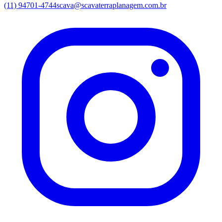
(11) 94701-4744
scava@scavaterraplanagem.com.br