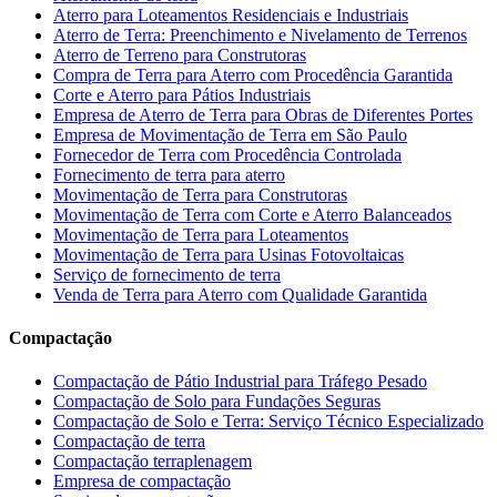
Aterro para Loteamentos Residenciais e Industriais
Aterro de Terra: Preenchimento e Nivelamento de Terrenos
Aterro de Terreno para Construtoras
Compra de Terra para Aterro com Procedência Garantida
Corte e Aterro para Pátios Industriais
Empresa de Aterro de Terra para Obras de Diferentes Portes
Empresa de Movimentação de Terra em São Paulo
Fornecedor de Terra com Procedência Controlada
Fornecimento de terra para aterro
Movimentação de Terra para Construtoras
Movimentação de Terra com Corte e Aterro Balanceados
Movimentação de Terra para Loteamentos
Movimentação de Terra para Usinas Fotovoltaicas
Serviço de fornecimento de terra
Venda de Terra para Aterro com Qualidade Garantida
Compactação
Compactação de Pátio Industrial para Tráfego Pesado
Compactação de Solo para Fundações Seguras
Compactação de Solo e Terra: Serviço Técnico Especializado
Compactação de terra
Compactação terraplenagem
Empresa de compactação