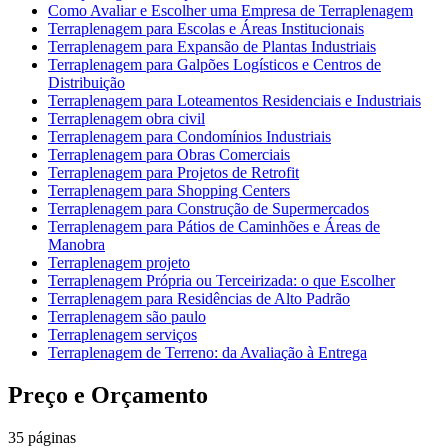
Como Avaliar e Escolher uma Empresa de Terraplenagem
Terraplenagem para Escolas e Áreas Institucionais
Terraplenagem para Expansão de Plantas Industriais
Terraplenagem para Galpões Logísticos e Centros de
Distribuição
Terraplenagem para Loteamentos Residenciais e Industriais
Terraplenagem obra civil
Terraplenagem para Condomínios Industriais
Terraplenagem para Obras Comerciais
Terraplenagem para Projetos de Retrofit
Terraplenagem para Shopping Centers
Terraplenagem para Construção de Supermercados
Terraplenagem para Pátios de Caminhões e Áreas de
Manobra
Terraplenagem projeto
Terraplenagem Própria ou Terceirizada: o que Escolher
Terraplenagem para Residências de Alto Padrão
Terraplenagem são paulo
Terraplenagem serviços
Terraplenagem de Terreno: da Avaliação à Entrega
Preço e Orçamento
35
páginas