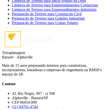
Limpeza de Terreno para Início Seguro da Obra
Limpeza de Terreno para Empreendimentos Comerciais
Limpeza de Terreno para Empreendimentos Industriais
Preparação de Terreno para Construção Civil
Preparação de Terreno para Galpões Industriais
Preparação de Terreno para Usinas Solares
Terraplanagem
Barueri · Alphaville
Mais de 15 anos preparando terrenos para construtoras,
incorporadoras, loteadoras e empresas de engenharia na RMSP e
interior de SP.
Contato
Al. Rio Negro, 967 · cj 508
Alphaville · Barueri/SP
CEP 06454-000
(11) 94701-4744