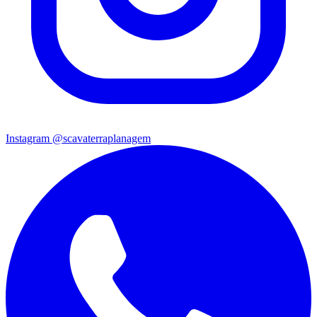
Instagram @scavaterraplanagem