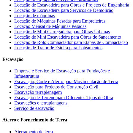
Locação de Escavadeira para Obras e Projetos de Engenharia
Locação de Escavadeira para Serviços de Demolição
Locação de máquinas
Locação de Máquinas Pesadas para Empreiteiras
Locação Mensal de Máquinas Pesadas
Locação de Mini Carregadeira para Obras Urbanas
Locação de Mini Escavadeira para Obras de Saneamento
Locação de Rolo Compactador para Etapas de Compactação
Locação de Trator de Esteira para Loteamentos
Escavação
Empresa e Serviço de Escavação para Fundações e
Infraestrutura
Escavação, Corte e Aterro para Movimentação de Terra
Escavação para Projetos de Construção Civil
Escavação terraplenagem
Escavação de Terreno para Diferentes Tipos de Obra
Escavações e terraplanagens
Serviço de escavação
Aterro e Fornecimento de Terra
Aterramento de terra