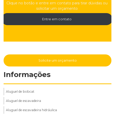
Clique no botão e entre em contato para tirar dúvidas ou
solicitar um orçamento
Entre em contato
Solicite um orçamento
Informações
Aluguel de bobcat
Aluguel de escavadeira
Aluguel de escavadeira hidráulica