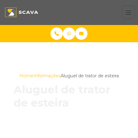
Home
Informações
Aluguel de trator de esteira
Aluguel de trator
de esteira