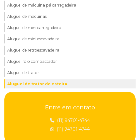
Aluguel de máquina pá carregadeira
Aluguel de máquinas
Aluguel de mini carregadeira
Aluguel de mini escavadeira
Aluguel de retroescavadeira
Aluguel rolo compactador
Aluguel de trator
Aluguel de trator de esteira
Aterramento de terra
Entre em contato
Aterro de terra
Coleta remoção de entulhos
(11) 94701-4744
(11) 94701-4744
Compactação de solo terra