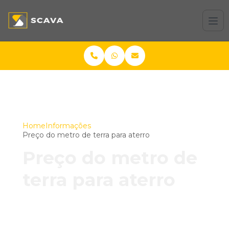
Home
Informações
Preço do metro de terra para aterro
Preço do metro de
terra para aterro