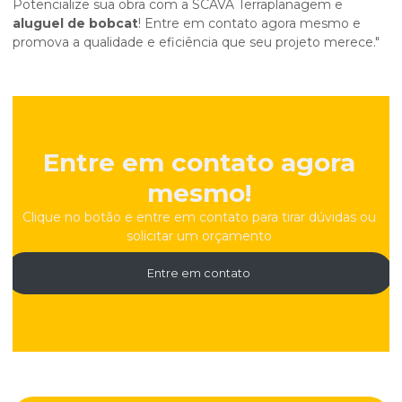
Potencialize sua obra com a SCAVA Terraplanagem e
aluguel de bobcat
! Entre em contato agora mesmo e
promova a qualidade e eficiência que seu projeto merece."
Entre em contato agora
mesmo!
Clique no botão e entre em contato para tirar dúvidas ou
solicitar um orçamento
Entre em contato