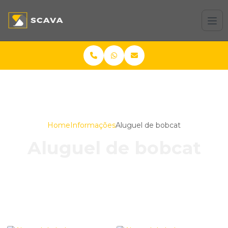
Home
Informações
Aluguel de bobcat
Aluguel de bobcat